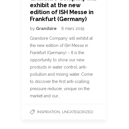
exhibit at the new
edition of ISH Messe in
Frankfurt (Germany)
by
Grandsire
6 mars 2019
Grandsire Company will exhibit at
the new edition of ISH Messe in
Frankfurt (Germany) – It is the
opportunity to show our new
products in water control, anti-
pollution and mixing water. Come
to discover the first anti-scalling
pressure reducer, unique on the
market and our…
,
INSPIRATION
UNCATEGORIZED