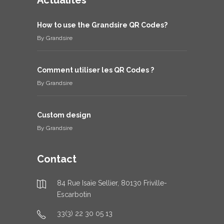
Actualités
How to use the Grandsire QR Codes?
By
Grandsire
Comment utiliser les QR Codes ?
By
Grandsire
Custom design
By
Grandsire
Contact
84 Rue Isaïe Sellier, 80130 Friville-
Escarbotin
33(3) 22 30 05 13