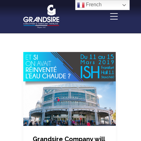
Panneau de gestion des cookies
French
Grandsire Company will