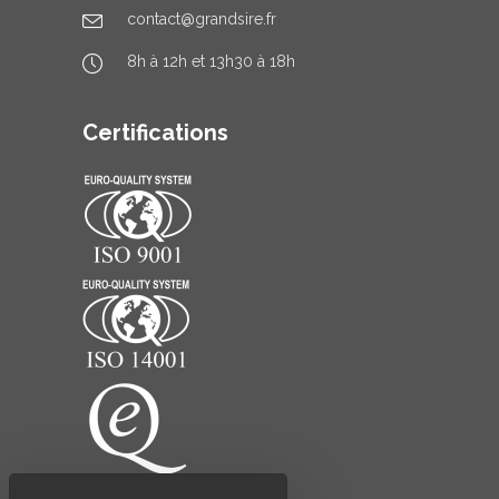
contact@grandsire.fr
8h à 12h et 13h30 à 18h
Certifications