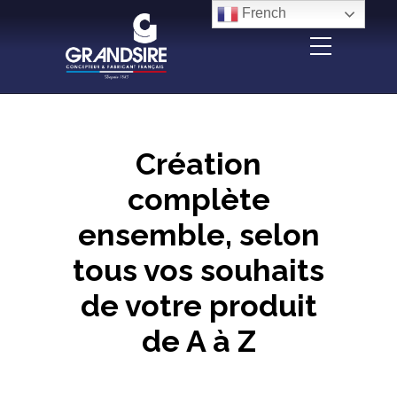
Panneau de gestion des cookies
French
Création
complète
ensemble, selon
tous vos souhaits
de votre produit
de A à Z