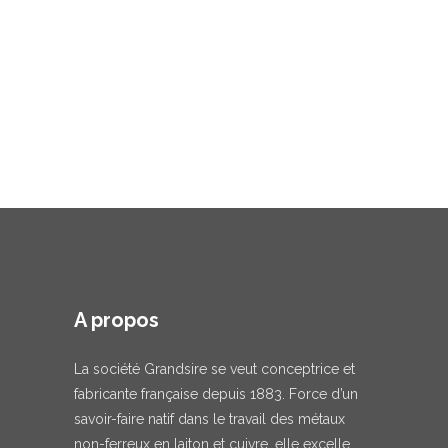
A propos
La société Grandsire se veut conceptrice et
fabricante française depuis 1883. Force d’un
savoir-faire natif dans le travail des métaux
non-ferreux en laiton et cuivre, elle excelle