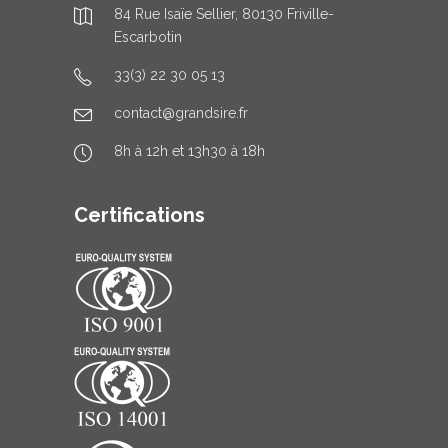
84 Rue Isaïe Sellier, 80130 Friville-
Escarbotin
33(3) 22 30 05 13
contact@grandsire.fr
8h à 12h et 13h30 à 18h
Certifications