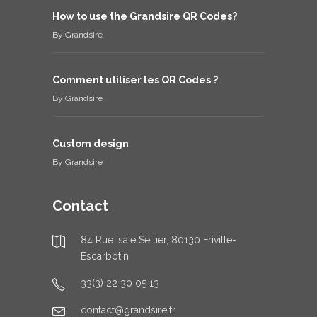
How to use the Grandsire QR Codes?
By
Grandsire
Comment utiliser les QR Codes ?
By
Grandsire
Custom design
By
Grandsire
Contact
84 Rue Isaïe Sellier, 80130 Friville-
Escarbotin
33(3) 22 30 05 13
contact@grandsire.fr