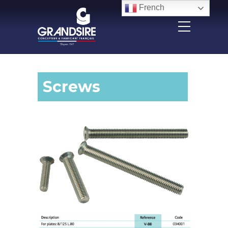
Panneau de gestion des cookies
French
Screws