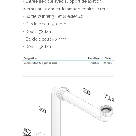
• Entrée ﬂexible avec support de ﬁxation
permettant d’ancrer le siphon contre le mur
• Sortie Ø inter 32 et Ø exter 40
• Garde d’eau : 50 mm
• Débit : 58 l/m
• Garde d’eau : 50 mm
• Débit : 58 l/m