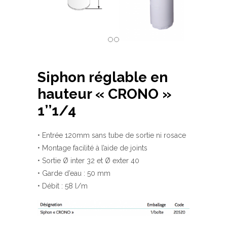
Siphon réglable en
hauteur « CRONO »
1’’1/4
• Entrée 120mm sans tube de sortie ni rosace
• Montage facilité à l’aide de joints
• Sortie Ø inter 32 et Ø exter 40
• Garde d’eau : 50 mm
• Débit : 58 l/m