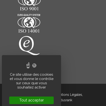
Ce site utilise des cookies
et vous donne le contrôle
sur ceux que vous
souhaitez activer
Grandsire © 2020 –
Mentions Légales
,
Tout accepter
développé par
Indusrank