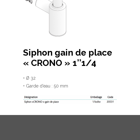
Siphon gain de place
« CRONO » 1’’1/4
• Ø 32
• Garde d’eau : 50 mm