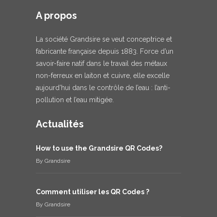
A propos
La société Grandsire se veut conceptrice et
fabricante française depuis 1883. Force d’un
savoir-faire natif dans le travail des métaux
non-ferreux en laiton et cuivre, elle excelle
aujourd’hui dans le contrôle de l’eau : l’anti-
pollution et l’eau mitigée.
Actualités
How to use the Grandsire QR Codes?
By
Grandsire
Comment utiliser les QR Codes ?
By
Grandsire