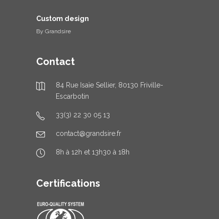
Custom design
By
Grandsire
Contact
84 Rue Isaïe Sellier, 80130 Friville-
Escarbotin
33(3) 22 30 05 13
contact@grandsire.fr
8h à 12h et 13h30 à 18h
Certifications