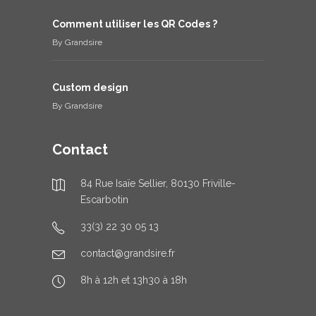
Comment utiliser les QR Codes ?
By
Grandsire
Custom design
By
Grandsire
Contact
84 Rue Isaïe Sellier, 80130 Friville-
Escarbotin
33(3) 22 30 05 13
contact@grandsire.fr
8h à 12h et 13h30 à 18h