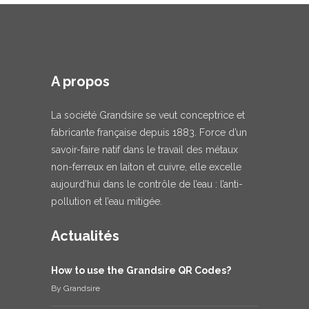
A propos
La société Grandsire se veut conceptrice et
fabricante française depuis 1883. Force d’un
savoir-faire natif dans le travail des métaux
non-ferreux en laiton et cuivre, elle excelle
aujourd’hui dans le contrôle de l’eau : l’anti-
pollution et l’eau mitigée.
Actualités
How to use the Grandsire QR Codes?
By
Grandsire