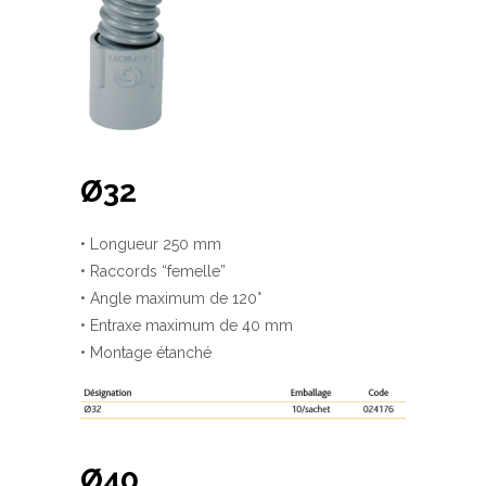
Ø32
• Longueur 250 mm
• Raccords “femelle”
• Angle maximum de 120°
• Entraxe maximum de 40 mm
• Montage étanché
Ø40