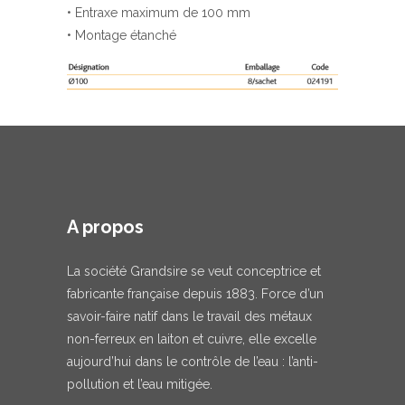
• Entraxe maximum de 100 mm
• Montage étanché
A propos
La société Grandsire se veut conceptrice et
fabricante française depuis 1883. Force d’un
savoir-faire natif dans le travail des métaux
non-ferreux en laiton et cuivre, elle excelle
aujourd’hui dans le contrôle de l’eau : l’anti-
pollution et l’eau mitigée.