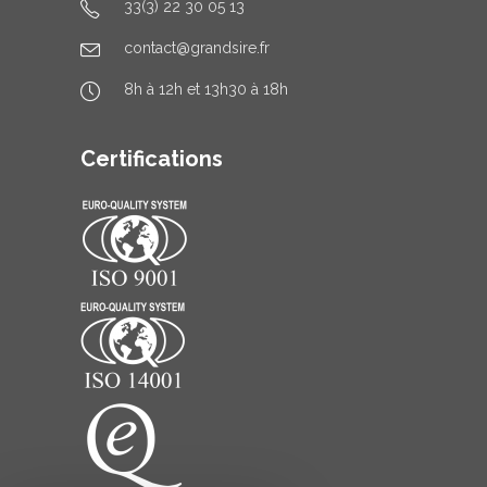
33(3) 22 30 05 13
contact@grandsire.fr
8h à 12h et 13h30 à 18h
Certifications