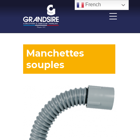
Panneau de gestion des cookies
French
Manchettes
souples