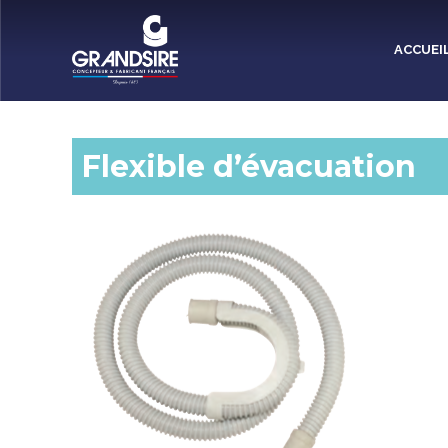
Panneau de gestion des cookies
ACCUEI
Flexible d’évacuation