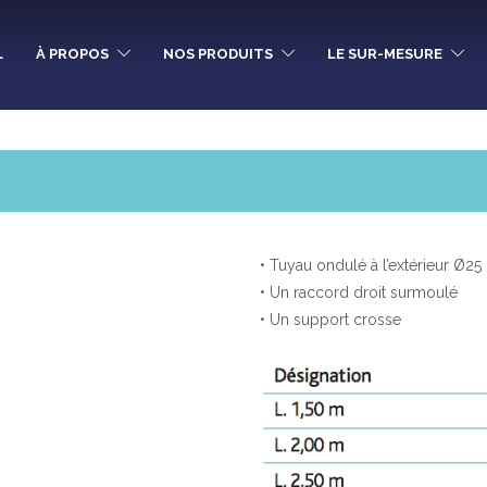
L
À PROPOS
NOS PRODUITS
LE SUR-MESURE
• Tuyau ondulé à l’extérieur Ø25
• Un raccord droit surmoulé
• Un support crosse