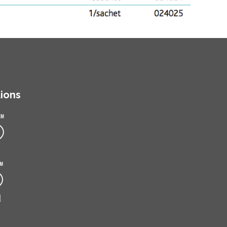
tions