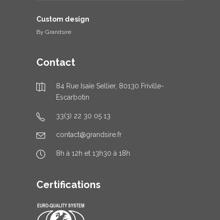
Custom design
By
Grandsire
Contact
84 Rue Isaïe Sellier, 80130 Friville-
Escarbotin
33(3) 22 30 05 13
contact@grandsire.fr
8h à 12h et 13h30 à 18h
Certifications