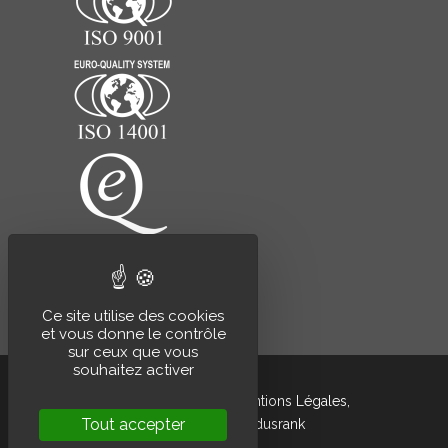
Ce site utilise des cookies
et vous donne le contrôle
sur ceux que vous
souhaitez activer
Grandsire © 2020 –
Mentions Légales
,
Tout accepter
développé par
Indusrank