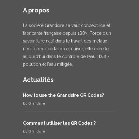
A propos
La société Grandsire se veut conceptrice et
fabricante française depuis 1883. Force d’un
savoir-faire natif dans le travail des métaux
non-ferreux en laiton et cuivre, elle excelle
aujourd’hui dans le contrôle de l’eau : l’anti-
pollution et l’eau mitigée.
Actualités
How to use the Grandsire QR Codes?
By
Grandsire
Comment utiliser les QR Codes ?
By
Grandsire