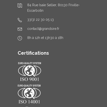
84 Rue Isaïe Sellier, 80130 Friville-
Escarbotin
33(3) 22 30 05 13
contact@grandsire.fr
8h à 12h et 13h30 à 18h
Certifications