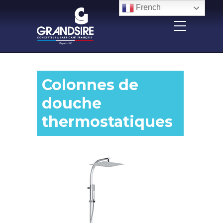
Panneau de gestion des cookies
French
Colonnes de
douche
thermostatiques