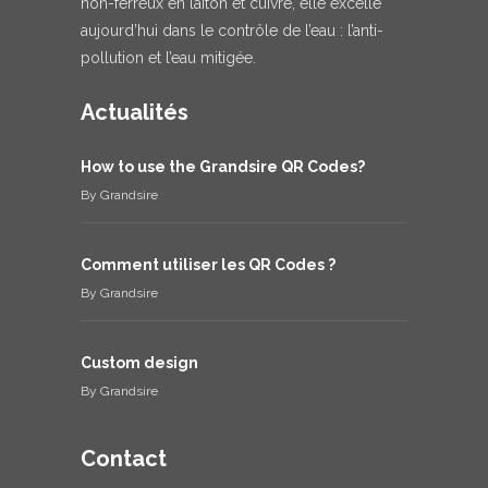
non-ferreux en laiton et cuivre, elle excelle
aujourd’hui dans le contrôle de l’eau : l’anti-
pollution et l’eau mitigée.
Actualités
How to use the Grandsire QR Codes?
By
Grandsire
Comment utiliser les QR Codes ?
By
Grandsire
Custom design
By
Grandsire
Contact