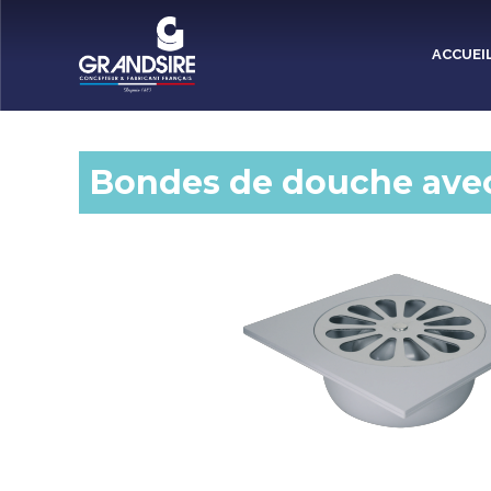
Panneau de gestion des cookies
ACCUEI
Bondes de douche avec 