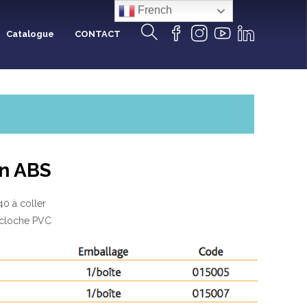
French
Catalogue
CONTACT
en ABS
40 à coller
ur cloche PVC