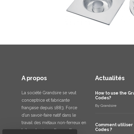
A propos
Actualités
La société Grandsire se veut
How to use the Gr
Codes?
conceptrice et fabricante
By
Grandsire
française depuis 1883. Force
d’un savoir-faire natif dans le
travail des métaux non-ferreux en
Comment utiliser 
Codes ?
laiton et cuivre, elle excelle