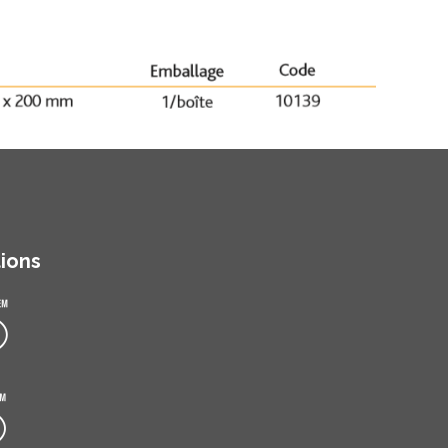
tions