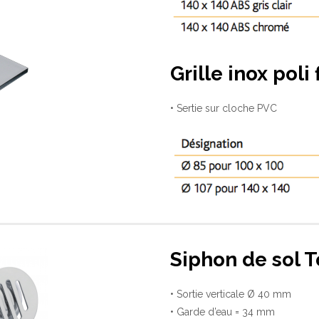
Grille inox poli
• Sertie sur cloche PVC
Siphon de sol 
• Sortie verticale Ø 40 mm
• Garde d’eau = 34 mm