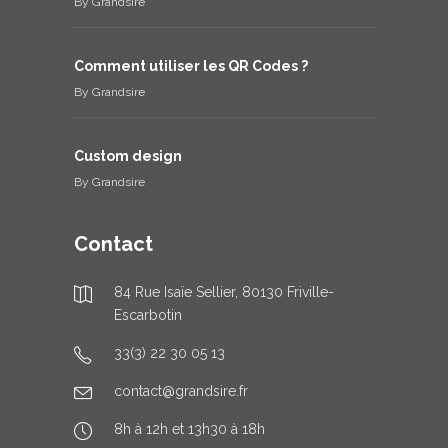
By
Grandsire
Comment utiliser les QR Codes ?
By
Grandsire
Custom design
By
Grandsire
Contact
84 Rue Isaïe Sellier, 80130 Friville-
Escarbotin
33(3) 22 30 05 13
contact@grandsire.fr
8h à 12h et 13h30 à 18h