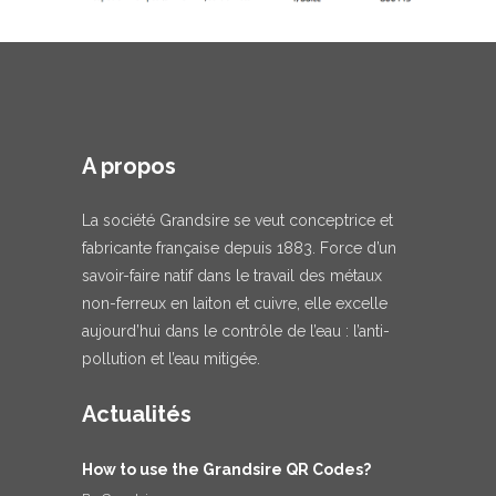
A propos
La société Grandsire se veut conceptrice et
fabricante française depuis 1883. Force d’un
savoir-faire natif dans le travail des métaux
non-ferreux en laiton et cuivre, elle excelle
aujourd’hui dans le contrôle de l’eau : l’anti-
pollution et l’eau mitigée.
Actualités
How to use the Grandsire QR Codes?