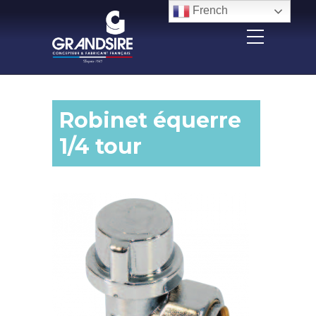
Panneau de gestion des cookies
French
Robinet équerre
1/4 tour