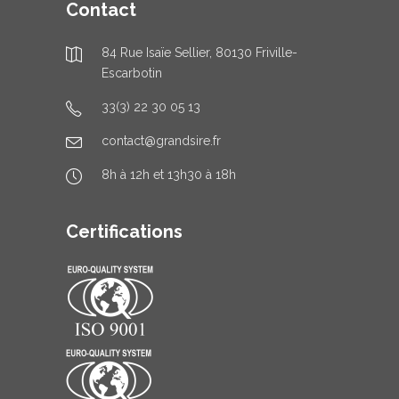
Contact
84 Rue Isaïe Sellier, 80130 Friville-
Escarbotin
33(3) 22 30 05 13
contact@grandsire.fr
8h à 12h et 13h30 à 18h
Certifications