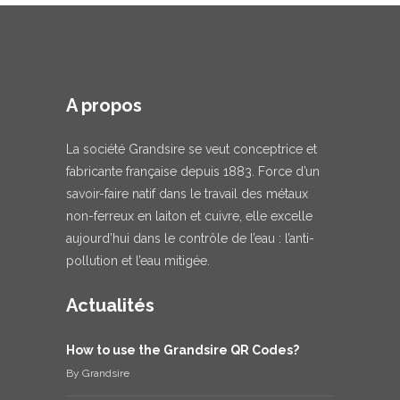
A propos
La société Grandsire se veut conceptrice et
fabricante française depuis 1883. Force d’un
savoir-faire natif dans le travail des métaux
non-ferreux en laiton et cuivre, elle excelle
aujourd’hui dans le contrôle de l’eau : l’anti-
pollution et l’eau mitigée.
Actualités
How to use the Grandsire QR Codes?
By
Grandsire