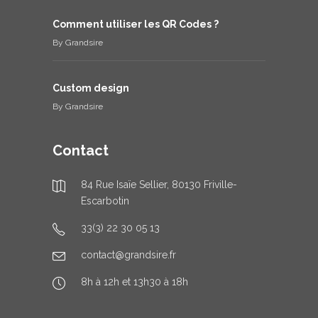
Comment utiliser les QR Codes ?
By
Grandsire
Custom design
By
Grandsire
Contact
84 Rue Isaïe Sellier, 80130 Friville-
Escarbotin
33(3) 22 30 05 13
contact@grandsire.fr
8h à 12h et 13h30 à 18h