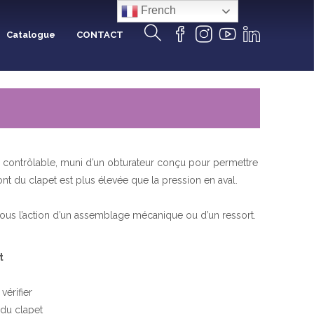
French
Catalogue
CONTACT
e contrôlable, muni d’un obturateur conçu pour permettre
ont du clapet est plus élevée que la pression en aval.
 sous l’action d’un assemblage mécanique ou d’un ressort.
t
vérifier
 du clapet