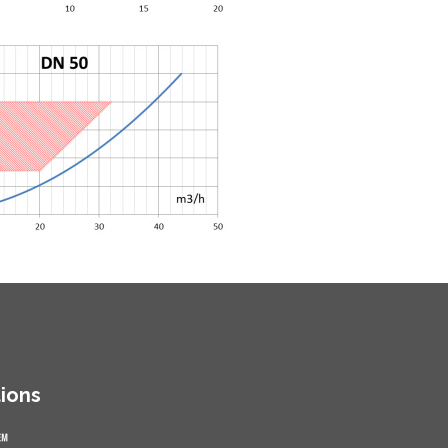
tions