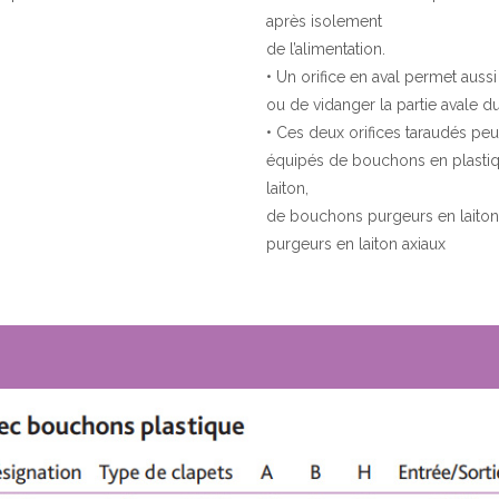
après isolement
de l’alimentation.
• Un orifice en aval permet auss
ou de vidanger la partie avale du
• Ces deux orifices taraudés peu
équipés de bouchons en plastiq
laiton,
de bouchons purgeurs en laito
purgeurs en laiton axiaux