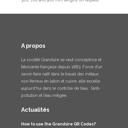
300, 700 and 900 mm lengths on request
A propos
La société Grandsire se veut conceptrice et
fabricante française depuis 1883. Force d’un
savoir-faire natif dans le travail des métaux
non-ferreux en laiton et cuivre, elle excelle
aujourd’hui dans le contrôle de l’eau : l’anti-
pollution et l’eau mitigée.
Actualités
How to use the Grandsire QR Codes?