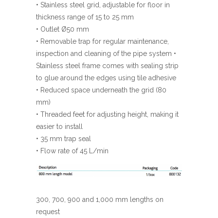
• Stainless steel grid, adjustable for floor in
thickness range of 15 to 25 mm
• Outlet Ø50 mm
• Removable trap for regular maintenance,
inspection and cleaning of the pipe system •
Stainless steel frame comes with sealing strip
to glue around the edges using tile adhesive
• Reduced space underneath the grid (80
mm)
• Threaded feet for adjusting height, making it
easier to install
• 35 mm trap seal
• Flow rate of 45 L/min
300, 700, 900 and 1,000 mm lengths on
request