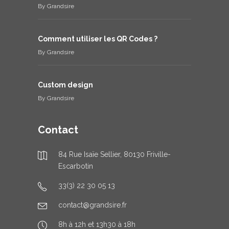
By
Grandsire
Comment utiliser les QR Codes ?
By
Grandsire
Custom design
By
Grandsire
Contact
84 Rue Isaïe Sellier, 80130 Friville-
Escarbotin
33(3) 22 30 05 13
contact@grandsire.fr
8h à 12h et 13h30 à 18h