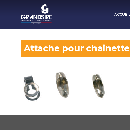
Panneau de gestion des cookies
ACCUEI
Attache pour chaînette